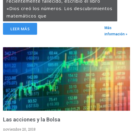
recientemente fallecido, escribió el libro
«Dios creó los números. Los descubrimientos
matemáticos que
Más
LEER MÁS
información »
Las acciones y la Bolsa
noviembre 20, 2018