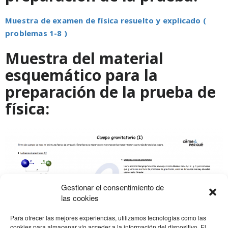
Muestra de examen de física resuelto y explicado (
problemas 1-8 )
Muestra del material
esquemático para la
preparación de la prueba de
física:
Gestionar el consentimiento de
las cookies
Para ofrecer las mejores experiencias, utilizamos tecnologías como las
cookies para almacenar y/o acceder a la información del dispositivo. El