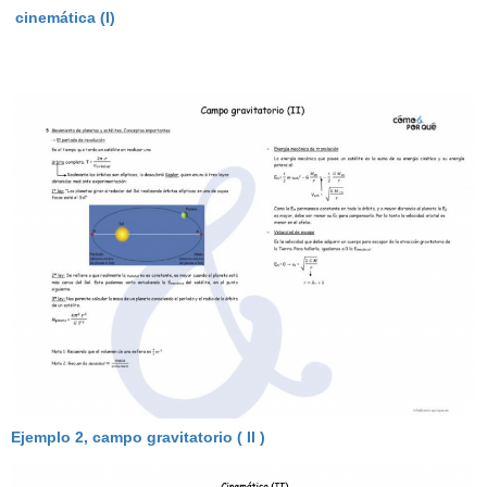
cinemática (I)
Ejemplo 2, campo gravitatorio ( II )