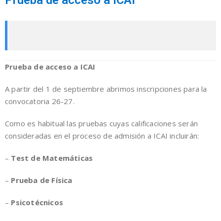
Prueba de acceso a ICAI
Prueba de acceso a ICAI
A partir del 1 de septiembre abrimos inscripciones para la
convocatoria 26-27.
Como es habitual las pruebas cuyas calificaciones serán
consideradas en el proceso de admisión a ICAI incluirán:
–
Test de Matemáticas
–
Prueba de Física
–
Psicotécnicos