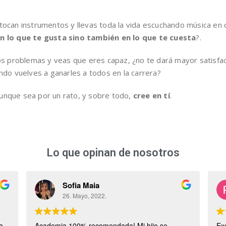
 tocan instrumentos y llevas toda la vida escuchando música en
n lo que te gusta
sino también en lo que te cuesta
?.
 problemas y veas que eres capaz, ¿no te dará mayor satisfacc
ando vuelves a ganarles a todos en la carrera?
aunque sea por un rato, y sobre todo,
cree en tí
.
Lo que opinan de nosotros
Sofia Maia
26. Mayo, 2022.
a
Academia 100% recomendada! Mi hijo se
Ex