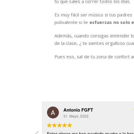
tú que sales a correr todos los días.
Es muy fácil ser músico si tus padres
polivalente si te
esfuerzas no solo e
Además, cuando consigas entender los
de la clase, ¿ te sientes orgulloso cu
Pues eso, sal de tu zona de confort 
Antonio FGFT
31. Mayo, 2022.
Estas clases me han ayudado mucho a la hor