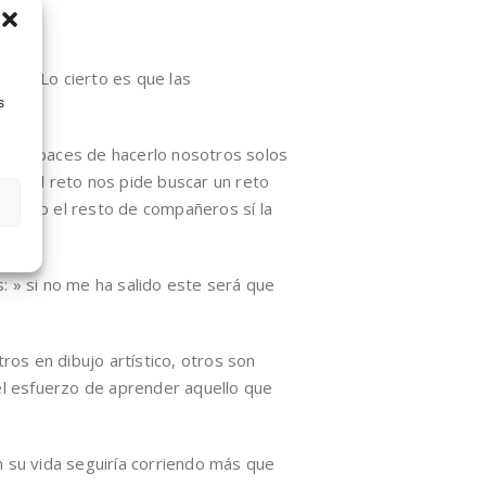
os. Lo cierto es que las
s
os capaces de hacerlo nosotros solos
 que el reto nos pide buscar un reto
lado, o el resto de compañeros sí la
: » si no me ha salido este será que
ros en dibujo artístico, otros son
el esfuerzo de aprender aquello que
 su vida seguiría corriendo más que