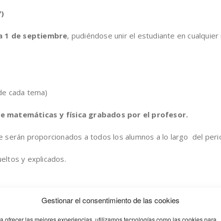
)
ía 1 de septiembre
, pudiéndose unir el estudiante en cualquier
de cada tema)
e matemáticas y física grabados por el profesor.
ue serán proporcionados a todos los alumnos a lo largo del per
ueltos y explicados.
Gestionar el consentimiento de las cookies
a ofrecer las mejores experiencias, utilizamos tecnologías como las cookies para