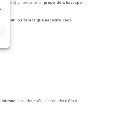
o o vídeo) y mediante un
grupo de whatsapp
s
otencian los temas que necesite cada
l alumno
: DNI, dirección, correo electrónico,