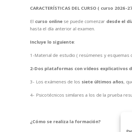
CARACTERÍSTICAS DEL CURSO ( curso 2026-27
El
curso online
se puede comenzar
desde el d
hasta el día anterior al examen.
Incluye lo siguiente
:
1-Material de estudio ( resúmenes y esquemas 
2-Dos plataformas con vídeos explicativos d
3- Los exámenes de los
siete últimos años
, q
4- Psicotécnicos similares a los de la prueba res
¿Cómo se realiza la formación?
Par