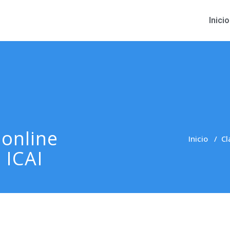
Inicio
 online
Inicio
/
Cl
 ICAI