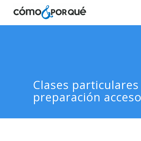
Clases particulares
preparación acceso