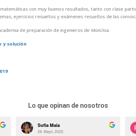
y matemáticas con muy buenos resultados, tanto con clase part
mas, ejercicios resueltos y exámenes resueltos de las convoca
a academia de preparación de ingenieros de Moncloa.
 y solución
2019
Lo que opinan de nosotros
Sofia Maia
26. Mayo, 2022.