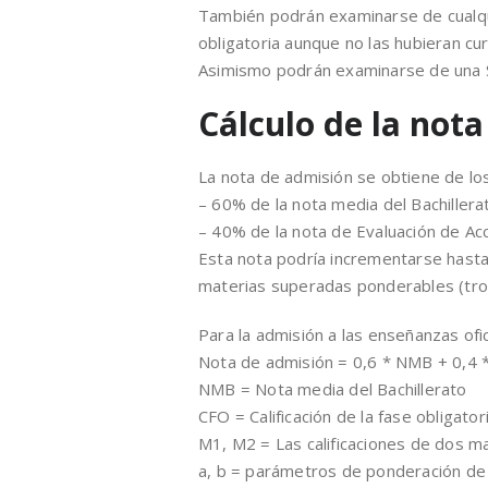
También podrán examinarse de cualqui
obligatoria aunque no las hubieran cu
Asimismo podrán examinarse de una 
Cálculo de la nota
La nota de admisión se obtiene de lo
– 60% de la nota media del Bachiller
– 40% de la nota de Evaluación de Ac
Esta nota podría incrementarse hasta l
materias superadas ponderables (tron
Para la admisión a las enseñanzas ofi
Nota de admisión = 0,6 * NMB + 0,4 
NMB = Nota media del Bachillerato
CFO = Calificación de la fase obligator
M1, M2 = Las calificaciones de dos m
a, b = parámetros de ponderación de la