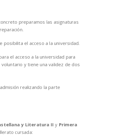
 concreto preparamos las asignaturas
reparación.
osibilita el acceso a la universidad.
para el acceso a la universidad para
voluntario y tiene una validez de dos
admisión realizando la parte
stellana y Literatura II
y
Primera
llerato cursada: