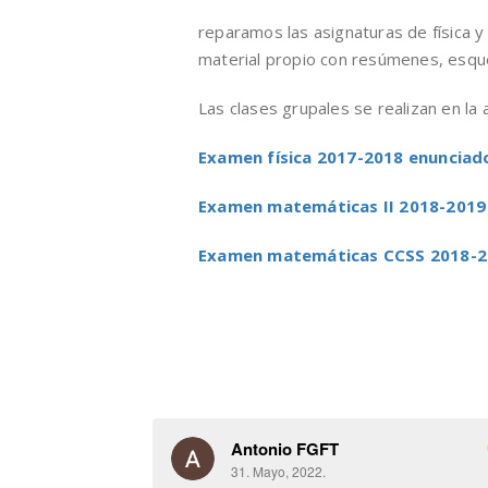
reparamos las asignaturas de física 
material propio con resúmenes, esque
Las clases grupales se realizan en l
Examen física 2017-2018 enunciado
Examen matemáticas II 2018-2019
Examen matemáticas CCSS 2018-
Antonio FGFT
31. Mayo, 2022.