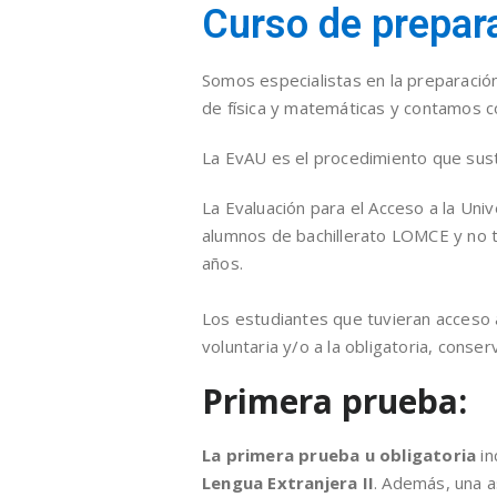
Curso de prepar
Somos especialistas en la preparació
de física y matemáticas y contamos c
La EvAU es el procedimiento que susti
La Evaluación para el Acceso a la Uni
alumnos de bachillerato LOMCE y no t
años.
Los estudiantes que tuvieran acceso 
voluntaria y/o a la obligatoria, conse
Primera prueba:
La primera prueba u obligatoria
i
Lengua Extranjera II
. Además, una a