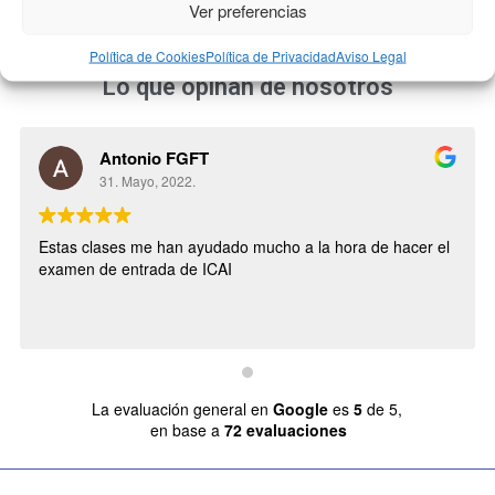
Ver preferencias
Política de Cookies
Política de Privacidad
Aviso Legal
Lo que opinan de nosotros
Antonio FGFT
31. Mayo, 2022.
Estas clases me han ayudado mucho a la hora de hacer el
examen de entrada de ICAI
La evaluación general en
Google
es
5
de 5,
en base a
72 evaluaciones